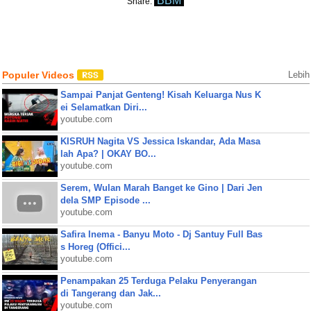
BBM
Share:
Populer Videos
Lebih
Sampai Panjat Genteng! Kisah Keluarga Nus K
ei Selamatkan Diri...
youtube.com
KISRUH Nagita VS Jessica Iskandar, Ada Masa
lah Apa? | OKAY BO...
youtube.com
Serem, Wulan Marah Banget ke Gino | Dari Jen
dela SMP Episode ...
youtube.com
Safira Inema - Banyu Moto - Dj Santuy Full Bas
s Horeg (Offici...
youtube.com
Penampakan 25 Terduga Pelaku Penyerangan
di Tangerang dan Jak...
youtube.com