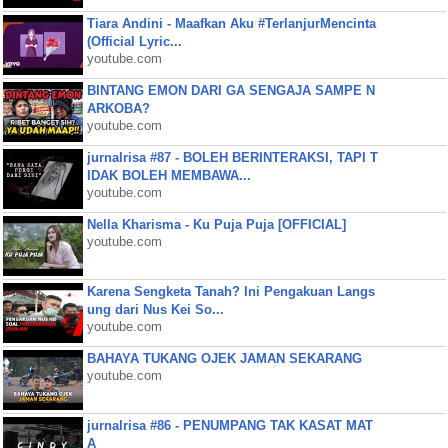
Tiara Andini - Maafkan Aku #TerlanjurMencinta
(Official Lyric...
youtube.com
BINTANG EMON DARI GA SENGAJA SAMPE N
ARKOBA?
youtube.com
jurnalrisa #87 - BOLEH BERINTERAKSI, TAPI T
IDAK BOLEH MEMBAWA...
youtube.com
Nella Kharisma - Ku Puja Puja [OFFICIAL]
youtube.com
Karena Sengketa Tanah? Ini Pengakuan Langs
ung dari Nus Kei So...
youtube.com
BAHAYA TUKANG OJEK JAMAN SEKARANG
youtube.com
jurnalrisa #86 - PENUMPANG TAK KASAT MAT
A