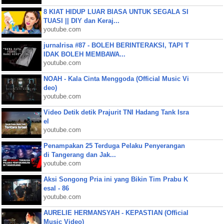
8 KIAT HIDUP LUAR BIASA UNTUK SEGALA SI
TUASI || DIY dan Keraj...
youtube.com
jurnalrisa #87 - BOLEH BERINTERAKSI, TAPI T
IDAK BOLEH MEMBAWA...
youtube.com
NOAH - Kala Cinta Menggoda (Official Music Vi
deo)
youtube.com
Video Detik detik Prajurit TNI Hadang Tank Isra
el
youtube.com
Penampakan 25 Terduga Pelaku Penyerangan
di Tangerang dan Jak...
youtube.com
Aksi Songong Pria ini yang Bikin Tim Prabu K
esal - 86
youtube.com
AURELIE HERMANSYAH - KEPASTIAN (Official
Music Video)