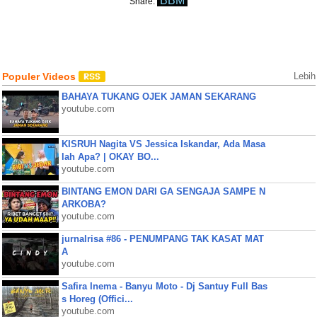
BBM
Share:
Populer Videos
Lebih
BAHAYA TUKANG OJEK JAMAN SEKARANG
youtube.com
KISRUH Nagita VS Jessica Iskandar, Ada Masa
lah Apa? | OKAY BO...
youtube.com
BINTANG EMON DARI GA SENGAJA SAMPE N
ARKOBA?
youtube.com
jurnalrisa #86 - PENUMPANG TAK KASAT MAT
A
youtube.com
Safira Inema - Banyu Moto - Dj Santuy Full Bas
s Horeg (Offici...
youtube.com