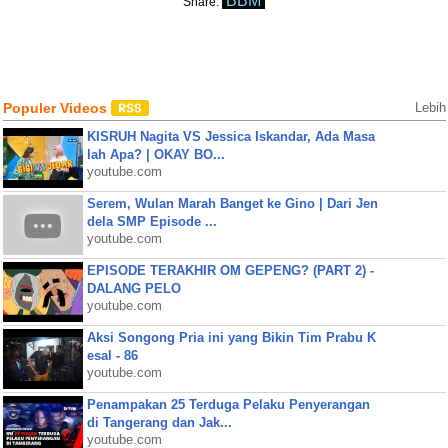
BBM
Share:
Populer Videos
Lebih
KISRUH Nagita VS Jessica Iskandar, Ada Masa
lah Apa? | OKAY BO...
youtube.com
Serem, Wulan Marah Banget ke Gino | Dari Jen
dela SMP Episode ...
youtube.com
EPISODE TERAKHIR OM GEPENG? (PART 2) -
DALANG PELO
youtube.com
Aksi Songong Pria ini yang Bikin Tim Prabu K
esal - 86
youtube.com
Penampakan 25 Terduga Pelaku Penyerangan
di Tangerang dan Jak...
youtube.com