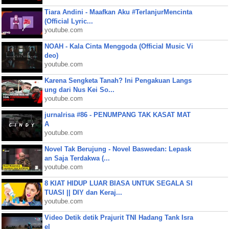
Tiara Andini - Maafkan Aku #TerlanjurMencinta
(Official Lyric...
youtube.com
NOAH - Kala Cinta Menggoda (Official Music Vi
deo)
youtube.com
Karena Sengketa Tanah? Ini Pengakuan Langs
ung dari Nus Kei So...
youtube.com
jurnalrisa #86 - PENUMPANG TAK KASAT MAT
A
youtube.com
Novel Tak Berujung - Novel Baswedan: Lepask
an Saja Terdakwa (...
youtube.com
8 KIAT HIDUP LUAR BIASA UNTUK SEGALA SI
TUASI || DIY dan Keraj...
youtube.com
Video Detik detik Prajurit TNI Hadang Tank Isra
el