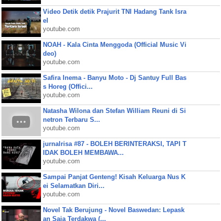
Video Detik detik Prajurit TNI Hadang Tank Isra
el
youtube.com
NOAH - Kala Cinta Menggoda (Official Music Vi
deo)
youtube.com
Safira Inema - Banyu Moto - Dj Santuy Full Bas
s Horeg (Offici...
youtube.com
Natasha Wilona dan Stefan William Reuni di Si
netron Terbaru S...
youtube.com
jurnalrisa #87 - BOLEH BERINTERAKSI, TAPI T
IDAK BOLEH MEMBAWA...
youtube.com
Sampai Panjat Genteng! Kisah Keluarga Nus K
ei Selamatkan Diri...
youtube.com
Novel Tak Berujung - Novel Baswedan: Lepask
an Saja Terdakwa (...