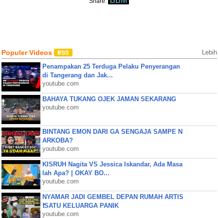
BBM
Share:
Populer Videos
Lebih
Penampakan 25 Terduga Pelaku Penyerangan
di Tangerang dan Jak...
youtube.com
BAHAYA TUKANG OJEK JAMAN SEKARANG
youtube.com
BINTANG EMON DARI GA SENGAJA SAMPE N
ARKOBA?
youtube.com
KISRUH Nagita VS Jessica Iskandar, Ada Masa
lah Apa? | OKAY BO...
youtube.com
NYAMAR JADI GEMBEL DEPAN RUMAH ARTIS
❗SATU KELUARGA PANIK
youtube.com