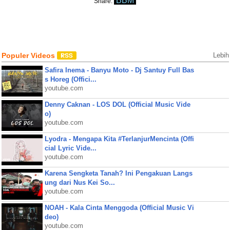
BBM
Share:
Populer Videos
Lebih
Safira Inema - Banyu Moto - Dj Santuy Full Bas
s Horeg (Offici...
youtube.com
Denny Caknan - LOS DOL (Official Music Vide
o)
youtube.com
Lyodra - Mengapa Kita #TerlanjurMencinta (Offi
cial Lyric Vide...
youtube.com
Karena Sengketa Tanah? Ini Pengakuan Langs
ung dari Nus Kei So...
youtube.com
NOAH - Kala Cinta Menggoda (Official Music Vi
deo)
youtube.com