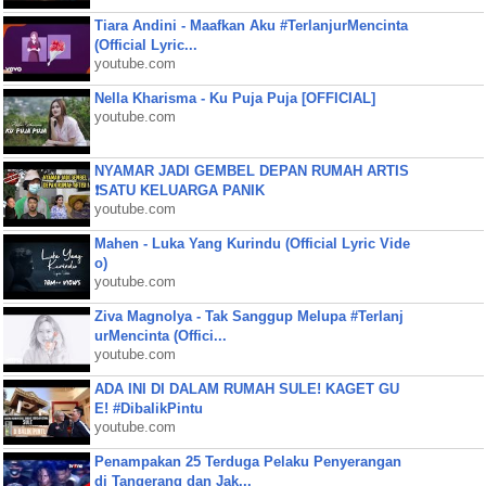
Tiara Andini - Maafkan Aku #TerlanjurMencinta
(Official Lyric...
youtube.com
Nella Kharisma - Ku Puja Puja [OFFICIAL]
youtube.com
NYAMAR JADI GEMBEL DEPAN RUMAH ARTIS
❗SATU KELUARGA PANIK
youtube.com
Mahen - Luka Yang Kurindu (Official Lyric Vide
o)
youtube.com
Ziva Magnolya - Tak Sanggup Melupa #Terlanj
urMencinta (Offici...
youtube.com
ADA INI DI DALAM RUMAH SULE! KAGET GU
E! #DibalikPintu
youtube.com
Penampakan 25 Terduga Pelaku Penyerangan
di Tangerang dan Jak...