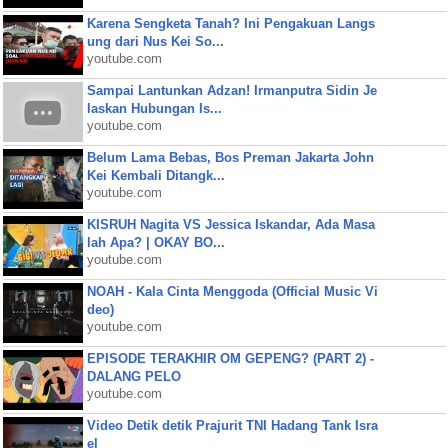
Karena Sengketa Tanah? Ini Pengakuan Langs
ung dari Nus Kei So...
youtube.com
Sampai Lantunkan Adzan! Irmanputra Sidin Je
laskan Hubungan Is...
youtube.com
Belum Lama Bebas, Bos Preman Jakarta John
Kei Kembali Ditangk...
youtube.com
KISRUH Nagita VS Jessica Iskandar, Ada Masa
lah Apa? | OKAY BO...
youtube.com
NOAH - Kala Cinta Menggoda (Official Music Vi
deo)
youtube.com
EPISODE TERAKHIR OM GEPENG? (PART 2) -
DALANG PELO
youtube.com
Video Detik detik Prajurit TNI Hadang Tank Isra
el