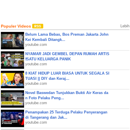
Populer Videos
Lebih
Belum Lama Bebas, Bos Preman Jakarta John
Kei Kembali Ditangk...
youtube.com
NYAMAR JADI GEMBEL DEPAN RUMAH ARTIS
❗SATU KELUARGA PANIK
youtube.com
8 KIAT HIDUP LUAR BIASA UNTUK SEGALA SI
TUASI || DIY dan Keraj...
youtube.com
Novel Baswedan Tunjukkan Bukti Air Keras da
n Foto Pelaku Peng...
youtube.com
Penampakan 25 Terduga Pelaku Penyerangan
di Tangerang dan Jak...
youtube.com