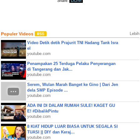
BBM
Share:
Populer Videos
Lebih
Video Detik detik Prajurit TNI Hadang Tank Isra
el
youtube.com
Penampakan 25 Terduga Pelaku Penyerangan
di Tangerang dan Jak...
youtube.com
Serem, Wulan Marah Banget ke Gino | Dari Jen
dela SMP Episode ...
youtube.com
ADA INI DI DALAM RUMAH SULE! KAGET GU
E! #DibalikPintu
youtube.com
8 KIAT HIDUP LUAR BIASA UNTUK SEGALA SI
TUASI || DIY dan Keraj...
youtube.com