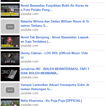
Novel Baswedan Tunjukkan Bukti Air Keras da
n Foto Pelaku Peng...
youtube.com
Natasha Wilona dan Stefan William Reuni di Si
netron Terbaru S...
youtube.com
Novel Tak Berujung - Novel Baswedan: Lepask
an Saja Terdakwa (...
youtube.com
Denny Caknan - LOS DOL (Official Music Vide
o)
youtube.com
jurnalrisa #87 - BOLEH BERINTERAKSI, TAPI T
IDAK BOLEH MEMBAWA...
youtube.com
Sampai Lantunkan Adzan! Irmanputra Sidin Je
laskan Hubungan Is...
youtube.com
Nella Kharisma - Ku Puja Puja [OFFICIAL]
youtube.com