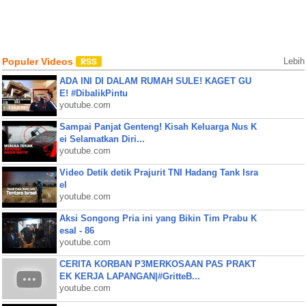
Populer Videos
Lebih
ADA INI DI DALAM RUMAH SULE! KAGET GU
E! #DibalikPintu
youtube.com
Sampai Panjat Genteng! Kisah Keluarga Nus K
ei Selamatkan Diri...
youtube.com
Video Detik detik Prajurit TNI Hadang Tank Isra
el
youtube.com
Aksi Songong Pria ini yang Bikin Tim Prabu K
esal - 86
youtube.com
CERITA KORBAN P3MERKOSAAN PAS PRAKT
EK KERJA LAPANGAN|#GritteB...
youtube.com