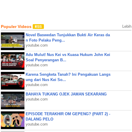
Populer Videos
Lebih
Novel Baswedan Tunjukkan Bukti Air Keras da
n Foto Pelaku Peng...
youtube.com
Adu Mulut! Nus Kei vs Kuasa Hukum John Kei
Soal Penyerangan B...
youtube.com
Karena Sengketa Tanah? Ini Pengakuan Langs
ung dari Nus Kei So...
youtube.com
BAHAYA TUKANG OJEK JAMAN SEKARANG
youtube.com
EPISODE TERAKHIR OM GEPENG? (PART 2) -
DALANG PELO
youtube.com