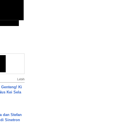
Lebih
 Genteng! Ki
Nus Kei Sela
a dan Stefan
di Sinetron