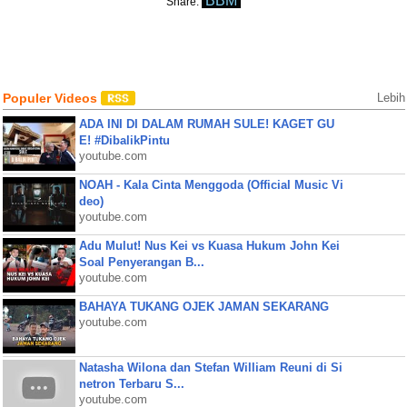
BBM
Share:
Populer Videos
Lebih
ADA INI DI DALAM RUMAH SULE! KAGET GU
E! #DibalikPintu
youtube.com
NOAH - Kala Cinta Menggoda (Official Music Vi
deo)
youtube.com
Adu Mulut! Nus Kei vs Kuasa Hukum John Kei
Soal Penyerangan B...
youtube.com
BAHAYA TUKANG OJEK JAMAN SEKARANG
youtube.com
Natasha Wilona dan Stefan William Reuni di Si
netron Terbaru S...
youtube.com