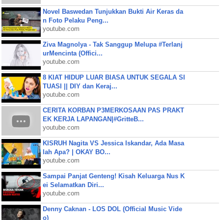
Novel Baswedan Tunjukkan Bukti Air Keras da
n Foto Pelaku Peng...
youtube.com
Ziva Magnolya - Tak Sanggup Melupa #Terlanj
urMencinta (Offici...
youtube.com
8 KIAT HIDUP LUAR BIASA UNTUK SEGALA SI
TUASI || DIY dan Keraj...
youtube.com
CERITA KORBAN P3MERKOSAAN PAS PRAKT
EK KERJA LAPANGAN|#GritteB...
youtube.com
KISRUH Nagita VS Jessica Iskandar, Ada Masa
lah Apa? | OKAY BO...
youtube.com
Sampai Panjat Genteng! Kisah Keluarga Nus K
ei Selamatkan Diri...
youtube.com
Denny Caknan - LOS DOL (Official Music Vide
o)