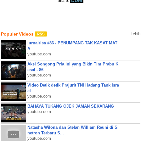
BBM
Share:
Populer Videos
Lebih
jurnalrisa #86 - PENUMPANG TAK KASAT MAT
A
youtube.com
Aksi Songong Pria ini yang Bikin Tim Prabu K
esal - 86
youtube.com
Video Detik detik Prajurit TNI Hadang Tank Isra
el
youtube.com
BAHAYA TUKANG OJEK JAMAN SEKARANG
youtube.com
Natasha Wilona dan Stefan William Reuni di Si
netron Terbaru S...
youtube.com