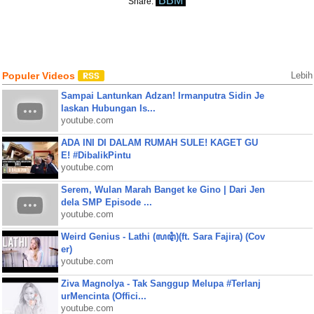
BBM
Share:
Populer Videos
Lebih
Sampai Lantunkan Adzan! Irmanputra Sidin Je
laskan Hubungan Is...
youtube.com
ADA INI DI DALAM RUMAH SULE! KAGET GU
E! #DibalikPintu
youtube.com
Serem, Wulan Marah Banget ke Gino | Dari Jen
dela SMP Episode ...
youtube.com
Weird Genius - Lathi (ꦭꦛꦶ)(ft. Sara Fajira) (Cov
er)
youtube.com
Ziva Magnolya - Tak Sanggup Melupa #Terlanj
urMencinta (Offici...
youtube.com