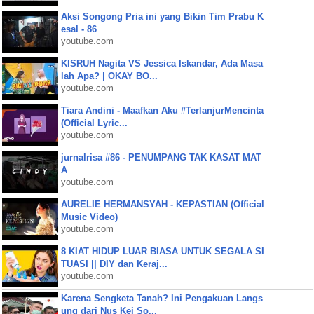
Aksi Songong Pria ini yang Bikin Tim Prabu K
esal - 86
youtube.com
KISRUH Nagita VS Jessica Iskandar, Ada Masa
lah Apa? | OKAY BO...
youtube.com
Tiara Andini - Maafkan Aku #TerlanjurMencinta
(Official Lyric...
youtube.com
jurnalrisa #86 - PENUMPANG TAK KASAT MAT
A
youtube.com
AURELIE HERMANSYAH - KEPASTIAN (Official
Music Video)
youtube.com
8 KIAT HIDUP LUAR BIASA UNTUK SEGALA SI
TUASI || DIY dan Keraj...
youtube.com
Karena Sengketa Tanah? Ini Pengakuan Langs
ung dari Nus Kei So...