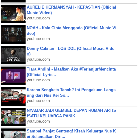
AURELIE HERMANSYAH - KEPASTIAN (Official
Music Video)
youtube.com
NOAH - Kala Cinta Menggoda (Official Music Vi
deo)
youtube.com
Denny Caknan - LOS DOL (Official Music Vide
o)
youtube.com
Tiara Andini - Maafkan Aku #TerlanjurMencinta
(Official Lyric...
youtube.com
Karena Sengketa Tanah? Ini Pengakuan Langs
ung dari Nus Kei So...
youtube.com
NYAMAR JADI GEMBEL DEPAN RUMAH ARTIS
❗SATU KELUARGA PANIK
youtube.com
Sampai Panjat Genteng! Kisah Keluarga Nus K
ei Selamatkan Diri...