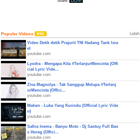
BBM
Share:
Populer Videos
Lebih
Video Detik detik Prajurit TNI Hadang Tank Isra
el
youtube.com
Lyodra - Mengapa Kita #TerlanjurMencinta (Offi
cial Lyric Vide...
youtube.com
Ziva Magnolya - Tak Sanggup Melupa #Terlanj
urMencinta (Offici...
youtube.com
Mahen - Luka Yang Kurindu (Official Lyric Vide
o)
youtube.com
Safira Inema - Banyu Moto - Dj Santuy Full Bas
s Horeg (Offici...
youtube.com