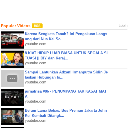
Populer Videos
Lebih
Karena Sengketa Tanah? Ini Pengakuan Langs
ung dari Nus Kei So...
youtube.com
8 KIAT HIDUP LUAR BIASA UNTUK SEGALA SI
TUASI || DIY dan Keraj...
youtube.com
Sampai Lantunkan Adzan! Irmanputra Sidin Je
laskan Hubungan Is...
youtube.com
jurnalrisa #86 - PENUMPANG TAK KASAT MAT
A
youtube.com
Belum Lama Bebas, Bos Preman Jakarta John
Kei Kembali Ditangk...
youtube.com