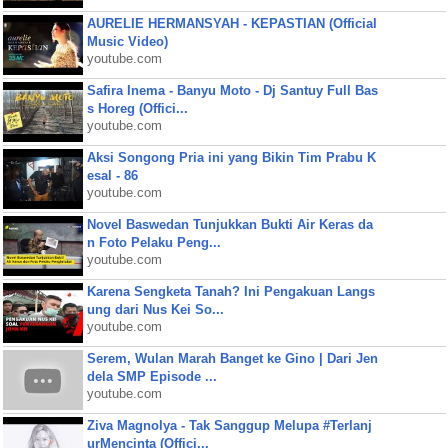
AURELIE HERMANSYAH - KEPASTIAN (Official
Music Video)
youtube.com
Safira Inema - Banyu Moto - Dj Santuy Full Bas
s Horeg (Offici...
youtube.com
Aksi Songong Pria ini yang Bikin Tim Prabu K
esal - 86
youtube.com
Novel Baswedan Tunjukkan Bukti Air Keras da
n Foto Pelaku Peng...
youtube.com
Karena Sengketa Tanah? Ini Pengakuan Langs
ung dari Nus Kei So...
youtube.com
Serem, Wulan Marah Banget ke Gino | Dari Jen
dela SMP Episode ...
youtube.com
Ziva Magnolya - Tak Sanggup Melupa #Terlanj
urMencinta (Offici...