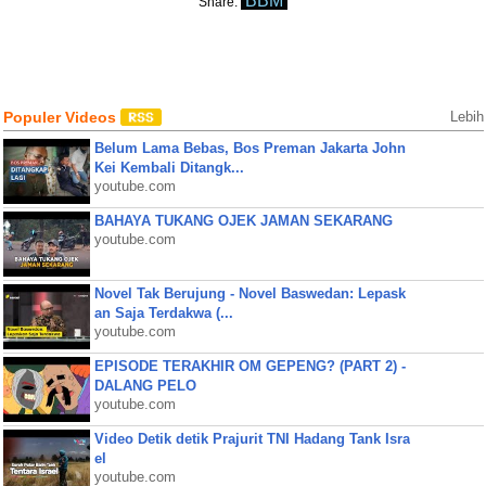
BBM
Share:
Populer Videos
Lebih
Belum Lama Bebas, Bos Preman Jakarta John
Kei Kembali Ditangk...
youtube.com
BAHAYA TUKANG OJEK JAMAN SEKARANG
youtube.com
Novel Tak Berujung - Novel Baswedan: Lepask
an Saja Terdakwa (...
youtube.com
EPISODE TERAKHIR OM GEPENG? (PART 2) -
DALANG PELO
youtube.com
Video Detik detik Prajurit TNI Hadang Tank Isra
el
youtube.com