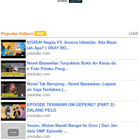
BBM
Share:
Populer Videos
Lebih
KISRUH Nagita VS Jessica Iskandar, Ada Masa
lah Apa? | OKAY BO...
youtube.com
Novel Baswedan Tunjukkan Bukti Air Keras da
n Foto Pelaku Peng...
youtube.com
Novel Tak Berujung - Novel Baswedan: Lepask
an Saja Terdakwa (...
youtube.com
EPISODE TERAKHIR OM GEPENG? (PART 2) -
DALANG PELO
youtube.com
Serem, Wulan Marah Banget ke Gino | Dari Jen
dela SMP Episode ...
youtube.com