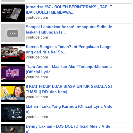
jurnalrisa #87 - BOLEH BERINTERAKSI, TAPI T
IDAK BOLEH MEMBAWA...
youtube.com
Sampai Lantunkan Adzan! Irmanputra Sidin Je
laskan Hubungan Is...
youtube.com
Karena Sengketa Tanah? Ini Pengakuan Langs
ung dari Nus Kei So...
youtube.com
Tiara Andini - Maafkan Aku #TerlanjurMencinta
(Official Lyric...
youtube.com
8 KIAT HIDUP LUAR BIASA UNTUK SEGALA SI
TUASI || DIY dan Keraj...
youtube.com
Mahen - Luka Yang Kurindu (Official Lyric Vide
o)
youtube.com
Denny Caknan - LOS DOL (Official Music Vide
o)