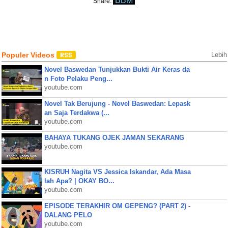
BBM
Share:
Populer Videos
Lebih
Novel Baswedan Tunjukkan Bukti Air Keras da
n Foto Pelaku Peng...
youtube.com
Novel Tak Berujung - Novel Baswedan: Lepask
an Saja Terdakwa (...
youtube.com
BAHAYA TUKANG OJEK JAMAN SEKARANG
youtube.com
KISRUH Nagita VS Jessica Iskandar, Ada Masa
lah Apa? | OKAY BO...
youtube.com
EPISODE TERAKHIR OM GEPENG? (PART 2) -
DALANG PELO
youtube.com