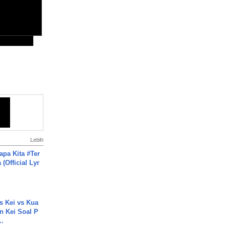
Lebih
apa Kita #Ter
(Official Lyr
s Kei vs Kua
 Kei Soal P
..