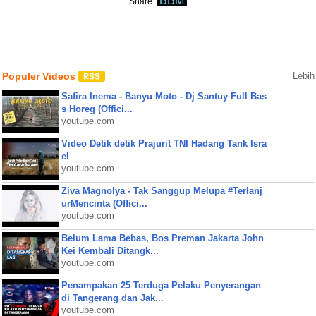
BBM
Share:
Populer Videos
Lebih
Safira Inema - Banyu Moto - Dj Santuy Full Bas
s Horeg (Offici...
youtube.com
Video Detik detik Prajurit TNI Hadang Tank Isra
el
youtube.com
Ziva Magnolya - Tak Sanggup Melupa #Terlanj
urMencinta (Offici...
youtube.com
Belum Lama Bebas, Bos Preman Jakarta John
Kei Kembali Ditangk...
youtube.com
Penampakan 25 Terduga Pelaku Penyerangan
di Tangerang dan Jak...
youtube.com