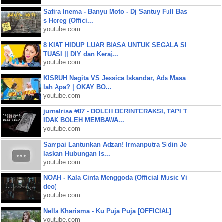
Safira Inema - Banyu Moto - Dj Santuy Full Bas
s Horeg (Offici...
youtube.com
8 KIAT HIDUP LUAR BIASA UNTUK SEGALA SI
TUASI || DIY dan Keraj...
youtube.com
KISRUH Nagita VS Jessica Iskandar, Ada Masa
lah Apa? | OKAY BO...
youtube.com
jurnalrisa #87 - BOLEH BERINTERAKSI, TAPI T
IDAK BOLEH MEMBAWA...
youtube.com
Sampai Lantunkan Adzan! Irmanputra Sidin Je
laskan Hubungan Is...
youtube.com
NOAH - Kala Cinta Menggoda (Official Music Vi
deo)
youtube.com
Nella Kharisma - Ku Puja Puja [OFFICIAL]
youtube.com