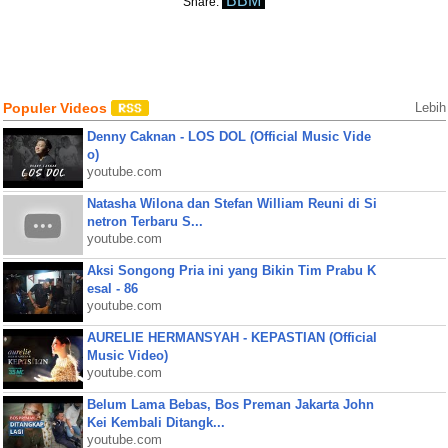
BBM
Share:
Populer Videos
Lebih
Denny Caknan - LOS DOL (Official Music Vide
o)
youtube.com
Natasha Wilona dan Stefan William Reuni di Si
netron Terbaru S...
youtube.com
Aksi Songong Pria ini yang Bikin Tim Prabu K
esal - 86
youtube.com
AURELIE HERMANSYAH - KEPASTIAN (Official
Music Video)
youtube.com
Belum Lama Bebas, Bos Preman Jakarta John
Kei Kembali Ditangk...
youtube.com