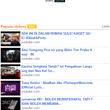
BBM
Share:
Populer Videos
Lebih
ADA INI DI DALAM RUMAH SULE! KAGET GU
E! #DibalikPintu
youtube.com
Aksi Songong Pria ini yang Bikin Tim Prabu K
esal - 86
youtube.com
Karena Sengketa Tanah? Ini Pengakuan Langs
ung dari Nus Kei So...
youtube.com
Tiara Andini - Maafkan Aku #TerlanjurMencinta
(Official Lyric...
youtube.com
jurnalrisa #87 - BOLEH BERINTERAKSI, TAPI T
IDAK BOLEH MEMBAWA...
youtube.com