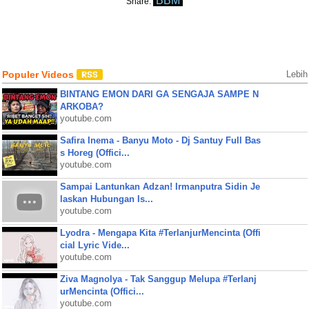
BBM
Share:
Populer Videos
Lebih
BINTANG EMON DARI GA SENGAJA SAMPE N
ARKOBA?
youtube.com
Safira Inema - Banyu Moto - Dj Santuy Full Bas
s Horeg (Offici...
youtube.com
Sampai Lantunkan Adzan! Irmanputra Sidin Je
laskan Hubungan Is...
youtube.com
Lyodra - Mengapa Kita #TerlanjurMencinta (Offi
cial Lyric Vide...
youtube.com
Ziva Magnolya - Tak Sanggup Melupa #Terlanj
urMencinta (Offici...
youtube.com