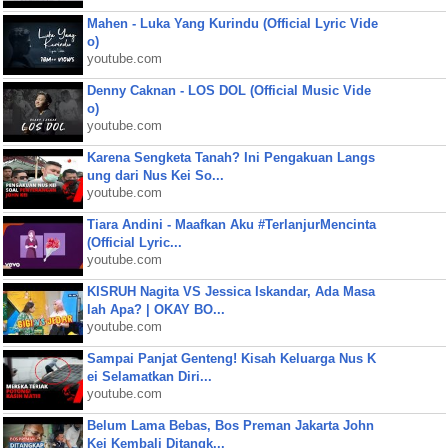
Mahen - Luka Yang Kurindu (Official Lyric Vide
o)
youtube.com
Denny Caknan - LOS DOL (Official Music Vide
o)
youtube.com
Karena Sengketa Tanah? Ini Pengakuan Langs
ung dari Nus Kei So...
youtube.com
Tiara Andini - Maafkan Aku #TerlanjurMencinta
(Official Lyric...
youtube.com
KISRUH Nagita VS Jessica Iskandar, Ada Masa
lah Apa? | OKAY BO...
youtube.com
Sampai Panjat Genteng! Kisah Keluarga Nus K
ei Selamatkan Diri...
youtube.com
Belum Lama Bebas, Bos Preman Jakarta John
Kei Kembali Ditangk...