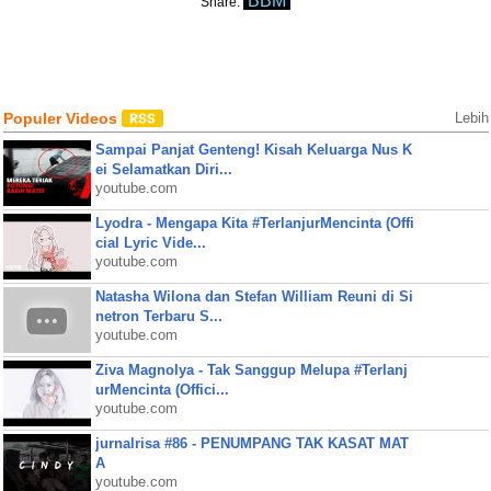
BBM
Share:
Populer Videos
Lebih
Sampai Panjat Genteng! Kisah Keluarga Nus K
ei Selamatkan Diri...
youtube.com
Lyodra - Mengapa Kita #TerlanjurMencinta (Offi
cial Lyric Vide...
youtube.com
Natasha Wilona dan Stefan William Reuni di Si
netron Terbaru S...
youtube.com
Ziva Magnolya - Tak Sanggup Melupa #Terlanj
urMencinta (Offici...
youtube.com
jurnalrisa #86 - PENUMPANG TAK KASAT MAT
A
youtube.com